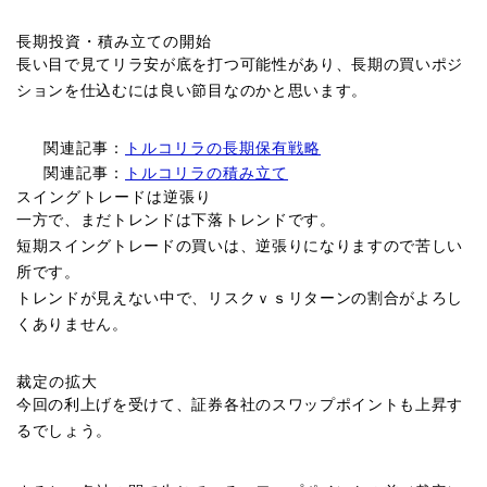
長期投資・積み立ての開始
長い目で見てリラ安が底を打つ可能性があり、長期の買いポジ
ションを仕込むには良い節目なのかと思います。
関連記事：
トルコリラの長期保有戦略
関連記事：
トルコリラの積み立て
スイングトレードは逆張り
一方で、まだトレンドは下落トレンドです。
短期スイングトレードの買いは、逆張りになりますので苦しい
所です。
トレンドが見えない中で、リスクｖｓリターンの割合がよろし
くありません。
裁定の拡大
今回の利上げを受けて、証券各社のスワップポイントも上昇す
るでしょう。