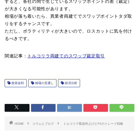
すると、各社の間で生じているスワップポイントの差（裁定）
が大きくなる可能性があります。
相場が落ち着いたら、異業者両建てでスワップポイントタダ取
りをするチャンスです。
ただし、ボラティリティが大きいので、ロスカットに気を付け
るべきです。
関連記事：
トルコリラ両建てのスワップ裁定取引
政策金利
相場の見通し
経済分析
HOME
コラムとブログ
トルコリラ緊急利上げとFXのトレード戦略