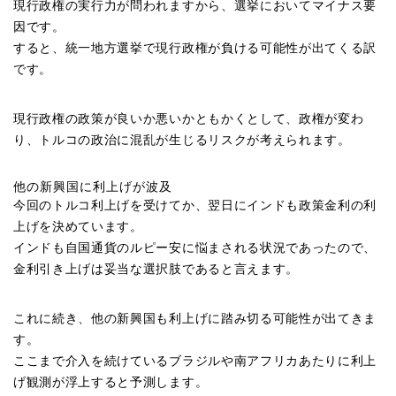
現行政権の実行力が問われますから、選挙においてマイナス要
因です。
すると、統一地方選挙で現行政権が負ける可能性が出てくる訳
です。
現行政権の政策が良いか悪いかともかくとして、政権が変わ
り、トルコの政治に混乱が生じるリスクが考えられます。
他の新興国に利上げが波及
今回のトルコ利上げを受けてか、翌日にインドも政策金利の利
上げを決めています。
インドも自国通貨のルピー安に悩まされる状況であったので、
金利引き上げは妥当な選択肢であると言えます。
これに続き、他の新興国も利上げに踏み切る可能性が出てきま
す。
ここまで介入を続けているブラジルや南アフリカあたりに利上
げ観測が浮上すると予測します。