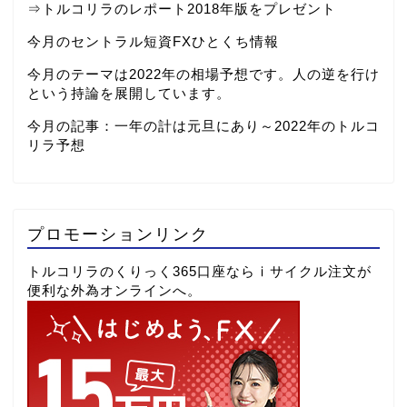
⇒
トルコリラのレポート2018年版をプレゼント
今月のセントラル短資FXひとくち情報
今月のテーマは2022年の相場予想です。人の逆を行け
という持論を展開しています。
今月の記事：
一年の計は元旦にあり～2022年のトルコ
リラ予想
プロモーションリンク
トルコリラのくりっく365口座ならⅰサイクル注文が
便利な外為オンラインへ。