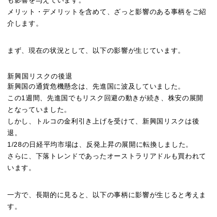
も影響を与えています。
メリット・デメリットを含めて、ざっと影響のある事柄をご紹
介します。
まず、現在の状況として、以下の影響が生じています。
新興国リスクの後退
新興国の通貨危機懸念は、先進国に波及していました。
この1週間、先進国でもリスク回避の動きが続き、株安の展開
となっていました。
しかし、トルコの金利引き上げを受けて、新興国リスクは後
退。
1/28の日経平均市場は、反発上昇の展開に転換しました。
さらに、下落トレンドであったオーストラリアドルも買われて
います。
一方で、長期的に見ると、以下の事柄に影響が生じると考えま
す。