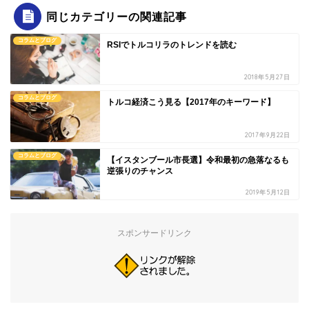
同じカテゴリーの関連記事
コラムとブログ
RSIでトルコリラのトレンドを読む
2018年5月27日
コラムとブログ
トルコ経済こう見る【2017年のキーワード】
2017年9月22日
コラムとブログ
【イスタンブール市長選】令和最初の急落なるも
逆張りのチャンス
2019年5月12日
スポンサードリンク