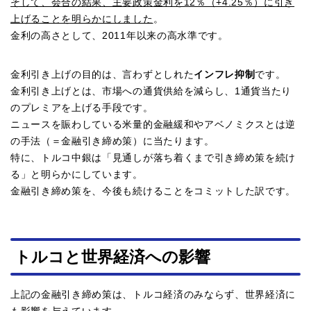
そして、会合の結果、主要政策金利を12％（+4.25％）に引き
上げることを明らかにしました
。
金利の高さとして、2011年以来の高水準です。
金利引き上げの目的は、言わずとしれた
インフレ抑制
です。
金利引き上げとは、市場への通貨供給を減らし、1通貨当たり
のプレミアを上げる手段です。
ニュースを賑わしている米量的金融緩和やアベノミクスとは逆
の手法（＝金融引き締め策）に当たります。
特に、トルコ中銀は「見通しが落ち着くまで引き締め策を続け
る」と明らかにしています。
金融引き締め策を、今後も続けることをコミットした訳です。
トルコと世界経済への影響
上記の金融引き締め策は、トルコ経済のみならず、世界経済に