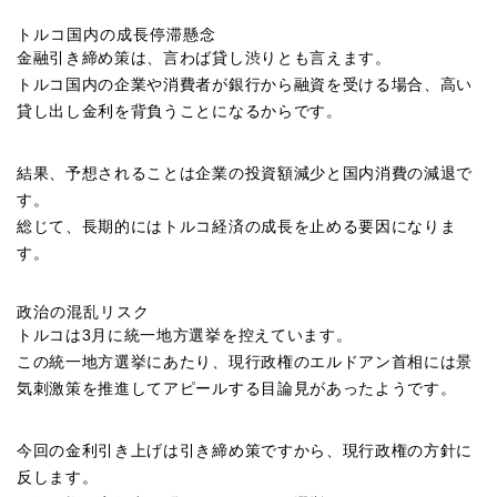
トルコ国内の成長停滞懸念
金融引き締め策は、言わば貸し渋りとも言えます。
トルコ国内の企業や消費者が銀行から融資を受ける場合、高い
貸し出し金利を背負うことになるからです。
結果、予想されることは企業の投資額減少と国内消費の減退で
す。
総じて、長期的にはトルコ経済の成長を止める要因になりま
す。
政治の混乱リスク
トルコは3月に統一地方選挙を控えています。
この統一地方選挙にあたり、現行政権のエルドアン首相には景
気刺激策を推進してアピールする目論見があったようです。
今回の金利引き上げは引き締め策ですから、現行政権の方針に
反します。