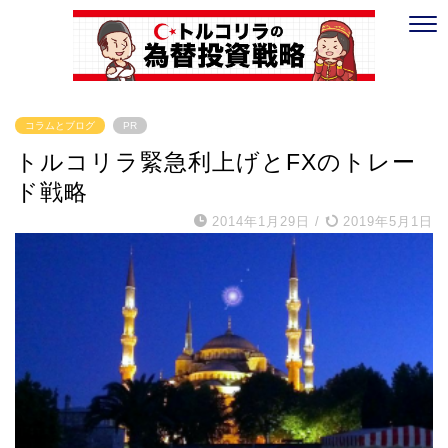
コラムとブログ
PR
トルコリラ緊急利上げとFXのトレー
ド戦略
2014年1月29日
/
2019年5月1日