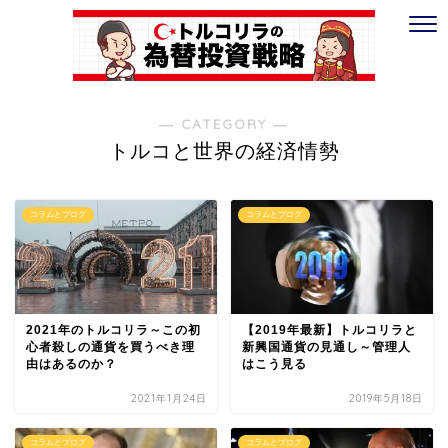
― CATEGORY ―
トルコと世界の経済情勢
コラムとブログ
コラムとブログ
2021年のトルコリラ～この初
【2019年最新】トルコリラと
心者殺しの通貨を買うべき理
新興国通貨の見通し～管理人
由はあるのか？
はこう見る
2021年1月24日
2019年5月18日
コラムとブログ
コラムとブログ