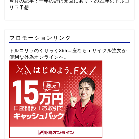
今月の記事：
一年の計は元旦にあり～2022年のトルコ
リラ予想
プロモーションリンク
トルコリラのくりっく365口座ならⅰサイクル注文が
便利な外為オンラインへ。