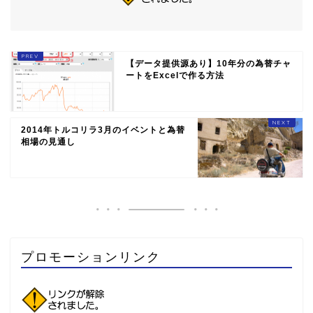
【データ提供源あり】10年分の為替チャ
ートをExcelで作る方法
2014年トルコリラ3月のイベントと為替
相場の見通し
プロモーションリンク