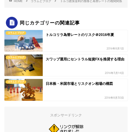
HOME
コラムとブログ
トルコ政策金利の推移と為替レートの相関関係
同じカテゴリーの関連記事
コラムとブログ
トルコリラ為替レートのリスク＠2016年夏
2016年8月1日
コラムとブログ
スワップ運用にセントラル短資FXを推奨する理由
2016年3月14日
コラムとブログ
日本株・米国市場とリスクオン相場の構図
2016年8月30日
スポンサードリンク