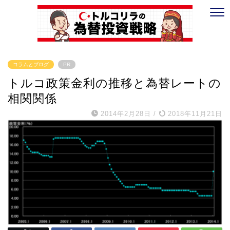
コラムとブログ
PR
トルコ政策金利の推移と為替レートの
相関関係
2014年2月28日
/
2018年11月21日