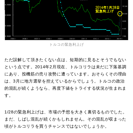
トルコの緊急利上げ
ただ誤解して頂きたくない点は、短期的に見るとそうでもない
という点です。2014年2月現在、トルコリラは未だに下落基調
にあり、投機筋の売り攻勢に遭っています。おそらくその理由
は、3月に地方選挙を控えているからでしょう。トルコの政治
的混乱が続くようなら、再度下値をトライする状況が生まれま
す。
1/28の緊急利上げは、市場の予想を大きく裏切るものでした。
まだ、しばし混乱が続くかもしれません。その混乱が収まった
頃がトルコリラを買うチャンスではないでしょうか。