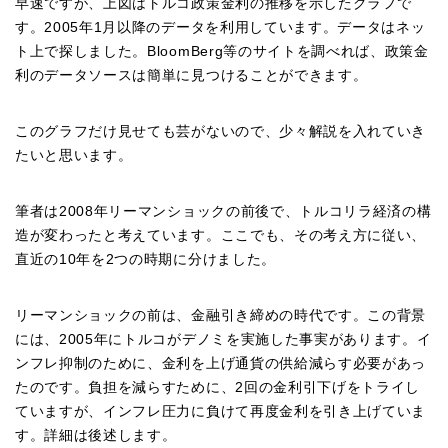
早速ですが、上図はトルコ政策金利の推移を示したグラフで
す。2005年1月以降のデータを利用しています。データはネッ
ト上で探しました。BloomBerg等のサイトを調べれば、政策金
利のデータソースは簡単に見つけることができます。
このグラフだけ見せても芸がないので、少々解説を入れていき
たいと思います。
筆者は2008年リーマンショックの前後で、トルコリラ経済の構
造が変わったと考えています。ここでも、その考え方に従い、
直近の10年を2つの時期に分けました。
リーマンショックの前は、金融引き締めの時代です。この背景
には、2005年にトルコがデノミを実施した事実があります。イ
ンフレ抑制のために、金利を上げ通貨の供給減らす必要があっ
たのです。負担を減らすために、2回の金利引下げをトライし
ていますが、インフレ圧力に負けて再度金利を引き上げていま
す。詳細は後述します。