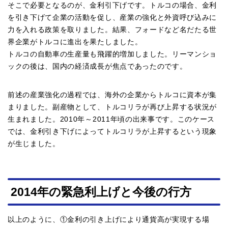
そこで必要となるのが、金利引下げです。トルコの場合、金利
を引き下げて企業の活動を促し、産業の強化と外資呼び込みに
力を入れる政策を取りました。結果、フォードなど名だたる世
界企業がトルコに進出を果たしました。
トルコの自動車の生産量も飛躍的増加しました。リーマンショ
ックの後は、国内の経済成長が焦点であったのです。
前述の産業強化の過程では、海外の企業からトルコに資本が集
まりました。副産物として、トルコリラが再び上昇する状況が
生まれました。2010年～2011年頃の出来事です。このケース
では、金利引き下げによってトルコリラが上昇するという現象
が生じました。
2014年の緊急利上げと今後の行方
以上のように、①金利の引き上げにより通貨高が実現する場