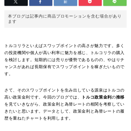
本ブログは記事内に商品プロモーションを含む場合があり
ます
トルコリラといえばスワップポイントの高さが魅力です。多く
の投資機関や個人が高い利率に魅力を感じ、トルコリラの購入
を検討します。短期的には売りが優勢であるものの、やはりチ
ャンスがあれば長期保有でスワップポイントを稼ぎたいもので
す。
さて、そのスワップポイントを生み出している源泉はトルコの
高い政策金利です。今回のブログでは、
トルコ
政策金利
の
推移
を見ていきながら、政策金利と為替レートの相関を考察してい
きたいと思います。データとして、政策金利と為替レートの履
歴を重ねたチャートを利用します。