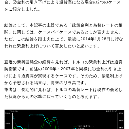
合、②金利の引き下げにより通貨高になる場合の2つのケース
をご紹介しました。
結論として、本記事の主旨である「政策金利と為替レートの相
関」に関しては、ケースバイケースであるとしか言えません。
ただ、この結論を踏まえた上で、最後に2014年1月28日に行な
われた緊急利上げについて言及したいと思います。
直近の新興国懸念の経緯を見れば、トルコの緊急利上げは通貨
防衛策です。前述の2006年・2007年と同様に①金利の引き上
げにより通貨高が実現するケースです。そのため、緊急利上げ
から予想される結果は、将来のリラ高です。
筆者は、長期的に見れば、トルコの為替レートは現在の低迷し
た状況から元の水準に戻っていくものと考えます。