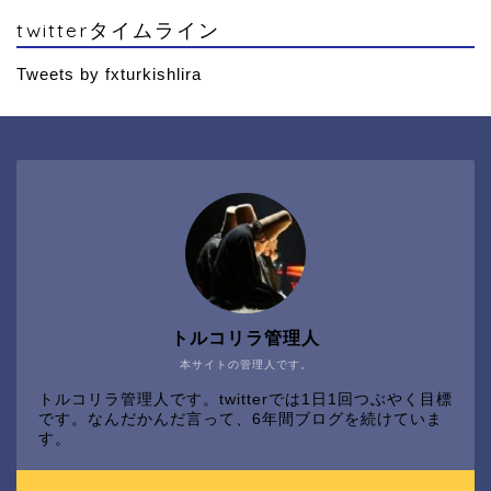
twitterタイムライン
Tweets by fxturkishlira
トルコリラ管理人
本サイトの管理人です。
トルコリラ管理人です。twitterでは1日1回つぶやく目標
です。なんだかんだ言って、6年間ブログを続けていま
す。