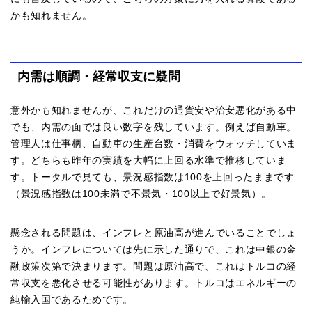
かも知れません。
内需は順調・経常収支に疑問
意外かも知れませんが、これだけの通貨安や治安悪化がある中
でも、内需の面では良い数字を残しています。例えば自動車。
管理人は仕事柄、自動車の生産台数・消費をウォッチしていま
す。どちらも昨年の実績を大幅に上回る水準で推移していま
す。トータルで見ても、景況感指数は100を上回ったままです
（景況感指数は100未満で不景気・100以上で好景気）。
懸念される問題は、インフレと原油高が進んでいることでしょ
うか。インフレについては先に示した通りで、これは中銀の金
融政策次第で決まります。問題は原油高で、これはトルコの経
常収支を悪化させる可能性があります。トルコはエネルギーの
純輸入国であるためです。