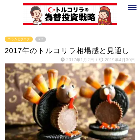
コラムとブログ
PR
2017年のトルコリラ相場感と見通し
2017年1月2日
/
2019年4月30日