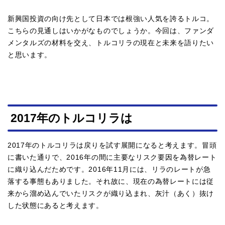
新興国投資の向け先として日本では根強い人気を誇るトルコ。
こちらの見通しはいかがなものでしょうか。今回は、ファンダ
メンタルズの材料を交え、トルコリラの現在と未来を語りたい
と思います。
2017年のトルコリラは
2017年のトルコリラは戻りを試す展開になると考えます。冒頭
に書いた通りで、2016年の間に主要なリスク要因を為替レート
に織り込んだためです。2016年11月には、リラのレートが急
落する事態もありました。それ故に、現在の為替レートには従
来から溜め込んでいたリスクが織り込まれ、灰汁（あく）抜け
した状態にあると考えます。