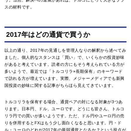
う。当然、解決への進展があれば、トルコにとって大きなプラ
スの材料です。
2017年はどの通貨で買うか
以上の通り、2017年の見通しを管理人なりの解釈から述べてみ
ました。個人的なスタンスは「買い」で、いくらかの投資妙味
があると考えています。読者の方にもそう考えられている方が
多いようで、最近では「トルコリラ×長期保有」のキーワード
で訪れる方が増えています。実際、メジャーメディアでも新興
国投資の妙味に関する記事がちらほら見えてきています。
トルコリラを保有する場合、通貨ペアの対になる対象が3つあ
ります。日本円、ドル、ユーロです。どうにも皆さん、トルコ
リラ円での買いが多いようです。ただ、ドル円やユーロ円の売
りを併用するとFXはもう少し面白くなると思います。円・ド
ル・ユーロのどれが2017年の最弱通貨となるか？という視点が