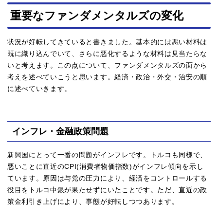
重要なファンダメンタルズの変化
状況が好転してきていると書きました。基本的には悪い材料は
既に織り込んでいて、さらに悪化するような材料は見当たらな
いと考えます。この点について、ファンダメンタルズの面から
考えを述べていこうと思います。経済・政治・外交・治安の順
に述べていきます。
インフレ・金融政策問題
新興国にとって一番の問題がインフレです。トルコも同様で、
悪いことに直近のCPI(消費者物価指数)がインフレ傾向を示し
ています。原因は与党の圧力により、経済をコントロールする
役目をトルコ中銀が果たせずにいたことです。ただ、直近の政
策金利引き上げにより、事態が好転しつつあります。