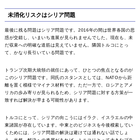
未消化リスクはシリア問題
最後に残る問題はシリア問題です。2016年の間は世界各国の思
惑が交錯し、いまいち進展が見られませんでした。現在も、未
だ収束への明確な道筋は見えていません。隣国トルコにとっ
て、かなり長引いている問題です。
トランプ次期大統領の就任にあって、ひとつの焦点となるのが
このシリア問題です。同氏のスタンスとしては、NATOから距
離を置く模様でマイナス材料です。ただ一方で、ロシアとアメ
リカの歩み寄りが見られるため、シリア問題に対する方策が一
致すれば解決が早まる可能性があります。
トルコにとって、シリアの向こうにはイラク、イスラエルの中
東諸国が存在しています。中東とのビジネスを今後模索してい
くためには、シリア問題の解決は避けては通れない話でしょ