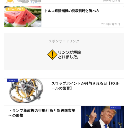
2014年6月9日
コラムとブログ
トルコ経済指標の発表日時と調べ方
2018年7月28日
スポンサードリンク
スワップポイントが付与される日【FXル
ールの復習】
トランプ新政権の行動計画と新興国市場
への影響