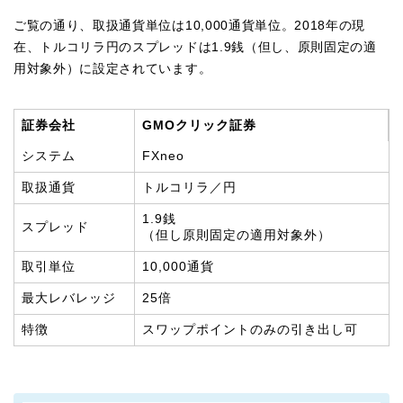
ご覧の通り、取扱通貨単位は10,000通貨単位。2018年の現
在、トルコリラ円のスプレッドは1.9銭（但し、原則固定の適
用対象外）に設定されています。
証券会社
GMOクリック証券
システム
FXneo
取扱通貨
トルコリラ／円
1.9銭
スプレッド
（但し原則固定の適用対象外）
取引単位
10,000通貨
最大レバレッジ
25倍
特徴
スワップポイントのみの引き出し可