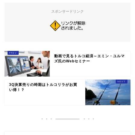
スポンサードリンク
動画で見るトルコ経済～エミン・ユルマ
ズ氏のWebセミナー
3Q決算売りの時期はトルコリラがお買
い得！？