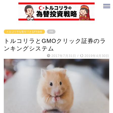
トルコリラを取引できるFX会社
PR
トルコリラとGMOクリック証券のラ
ンキングシステム
2017年7月31日
/
2019年4月30日