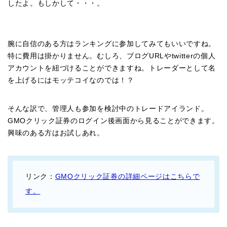
したよ。もしかして・・・。
腕に自信のある方はランキングに参加してみてもいいですね。
特に費用は掛かりません。むしろ、ブログURLやtwitterの個人
アカウントを紐づけることができますね。トレーダーとして名
を上げるにはモッテコイなのでは！？
そんな訳で、管理人も参加を検討中のトレードアイランド。
GMOクリック証券のログイン後画面から見ることができます。
興味のある方はお試しあれ。
リンク：
GMOクリック証券の詳細ページはこちらで
す。