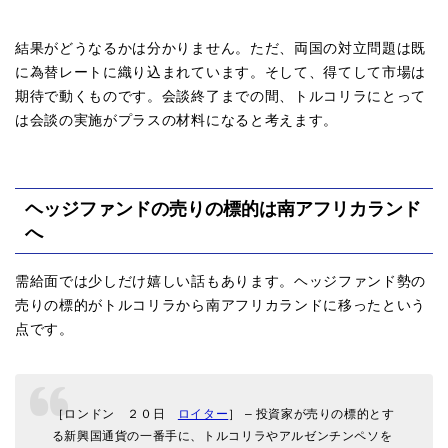
結果がどうなるかは分かりません。ただ、両国の対立問題は既
に為替レートに織り込まれています。そして、得てして市場は
期待で動くものです。会談終了までの間、トルコリラにとって
は会談の実施がプラスの材料になると考えます。
ヘッジファンドの売りの標的は南アフリカランド
へ
需給面では少しだけ嬉しい話もあります。ヘッジファンド勢の
売りの標的がトルコリラから南アフリカランドに移ったという
点です。
［ロンドン ２０日
ロイター
］ – 投資家が売りの標的とす
る新興国通貨の一番手に、トルコリラやアルゼンチンペソを