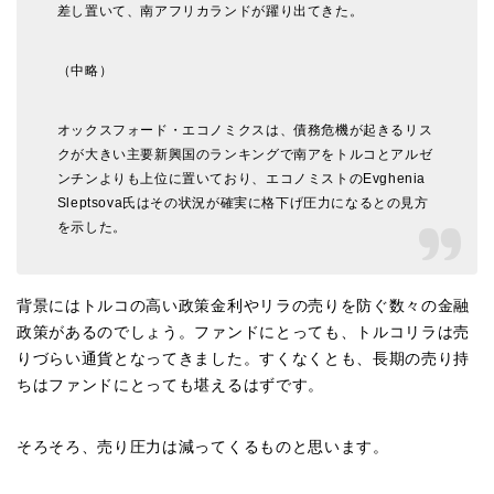
差し置いて、南アフリカランドが躍り出てきた。
（中略）
オックスフォード・エコノミクスは、債務危機が起きるリス
クが大きい主要新興国のランキングで南アをトルコとアルゼ
ンチンよりも上位に置いており、エコノミストのEvghenia
Sleptsova氏はその状況が確実に格下げ圧力になるとの見方
を示した。
背景にはトルコの高い政策金利やリラの売りを防ぐ数々の金融
政策があるのでしょう。ファンドにとっても、トルコリラは売
りづらい通貨となってきました。すくなくとも、長期の売り持
ちはファンドにとっても堪えるはずです。
そろそろ、売り圧力は減ってくるものと思います。