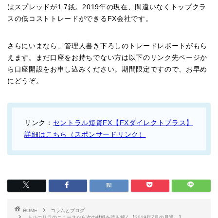
はスプレッドが1.7銭。2019年の現在、間違いなくトップクラ
スの低コストトレードができるFX会社です。
さらにいまなら、管理人書き下ろしのトレードレポートがもら
えます。まだ口座をお持ちでない方は以下のリンク先ページか
ら口座開設をお申し込みください。期間限定ですので、お早め
にどうぞ。
リンク：
セントラル短資FX【FXダイレクトプラス】
詳細はこちら（スポンサードリンク）
HOME
コラムとブログ
トルコリラのニュースから次の材料を読み解く【2019年7月の見通し】