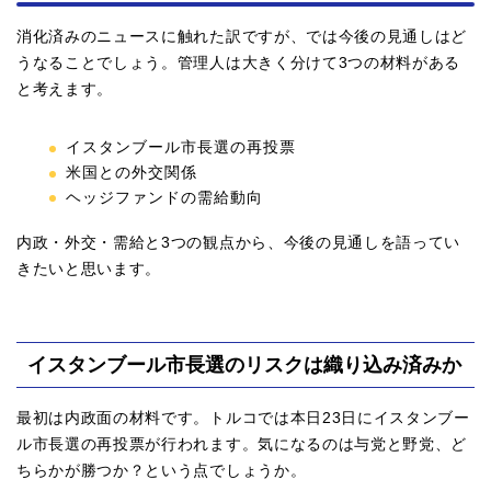
消化済みのニュースに触れた訳ですが、では今後の見通しはど
うなることでしょう。管理人は大きく分けて3つの材料がある
と考えます。
イスタンブール市長選の再投票
米国との外交関係
ヘッジファンドの需給動向
内政・外交・需給と3つの観点から、今後の見通しを語ってい
きたいと思います。
イスタンブール市長選のリスクは織り込み済みか
最初は内政面の材料です。トルコでは本日23日にイスタンブー
ル市長選の再投票が行われます。気になるのは与党と野党、ど
ちらかが勝つか？という点でしょうか。