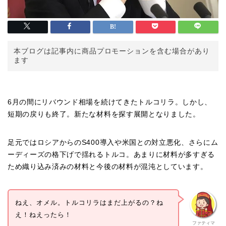
本ブログは記事内に商品プロモーションを含む場合があり
ます
6月の間にリバウンド相場を続けてきたトルコリラ。しかし、
短期の戻りも終了。新たな材料を探す展開となりました。
足元ではロシアからのS400導入や米国との対立悪化、さらにム
ーディーズの格下げで揺れるトルコ。あまりに材料が多すぎる
ため織り込み済みの材料と今後の材料が混沌としています。
ねえ、オメル。トルコリラはまだ上がるの？ね
え！ねえったら！
ファティマ