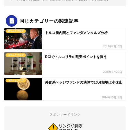
同じカテゴリーの関連記事
コラムとブログ
トルコ新内閣とファンダメンタルズ分析
2018年7月16日
コラムとブログ
RCIでトルコリラの割安ポイントを買う
2016年8月20日
コラムとブログ
外資系ヘッジファンドの決算で10月相場は小休止
2014年10月18日
スポンサードリンク