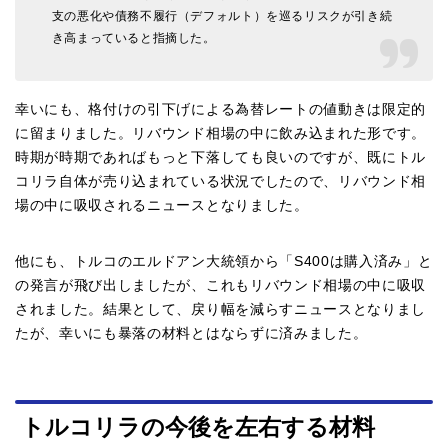
支の悪化や債務不履行（デフォルト）を巡るリスクが引き続
き高まっていると指摘した。
幸いにも、格付けの引下げによる為替レートの値動きは限定的
に留まりました。リバウンド相場の中に飲み込まれた形です。
時期が時期であればもっと下落しても良いのですが、既にトル
コリラ自体が売り込まれている状況でしたので、リバウンド相
場の中に吸収されるニュースとなりました。
他にも、トルコのエルドアン大統領から「S400は購入済み」と
の発言が飛び出しましたが、これもリバウンド相場の中に吸収
されました。結果として、戻り幅を減らすニュースとなりまし
たが、幸いにも暴落の材料とはならずに済みました。
トルコリラの今後を左右する材料