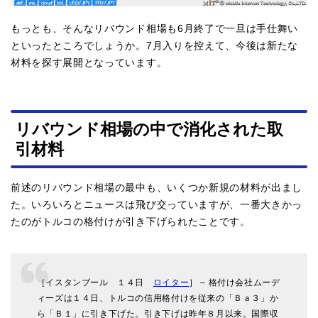
もっとも、そんなリバウンド相場も6月終了で一旦は手仕舞い
といったところでしょうか。7月入りを控えて、今後は新たな
材料を探す展開となっています。
リバウンド相場の中で消化された取
引材料
前述のリバウンド相場の最中も、いくつか新規の材料が出まし
た。いろいろとニュースは飛び交っていますが、一番大きかっ
たのがトルコの格付けが引き下げられたことです。
［イスタンブール １４日
ロイター
］ – 格付け会社ムーデ
ィーズは１４日、トルコの信用格付けを従来の「Ｂａ３」か
ら「Ｂ１」に引き下げた。引き下げは昨年８月以来。国際収