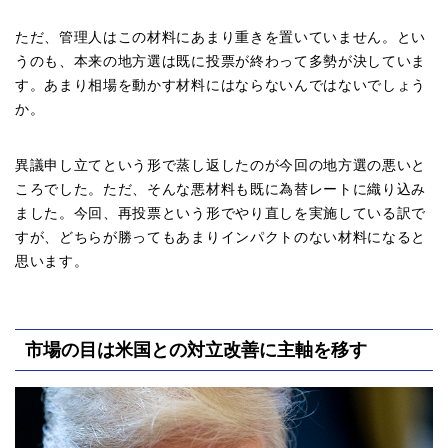
ただ、管理人はこの材料にあまり重きを置いていません。とい
うのも、本来の地方選は既に投票が終わって多勢が決していま
す。あまり相場を動かす材料にはならないんではないでしょう
か。
異議申し立てという形で蒸し返したのが今回の地方選の悪いと
ころでした。ただ、そんな悪材料も既に為替レートに織り込み
ました。今回、再投票という形でやり直しを実施している訳で
すが、どちらが勝ってもあまりインパクトのない材料になると
思います。
市場の目は米国との対立改善に主軸を移す