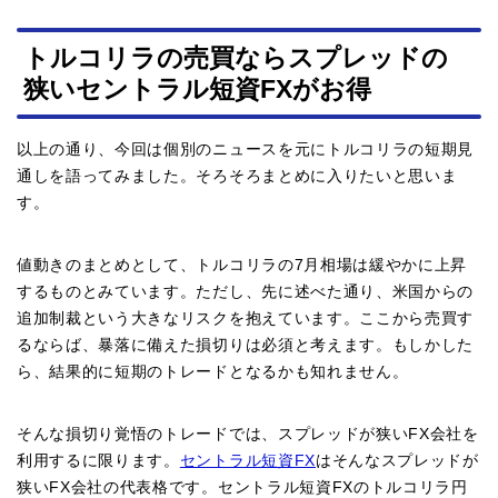
トルコリラの売買ならスプレッドの
狭いセントラル短資FXがお得
以上の通り、今回は個別のニュースを元にトルコリラの短期見
通しを語ってみました。そろそろまとめに入りたいと思いま
す。
値動きのまとめとして、トルコリラの7月相場は緩やかに上昇
するものとみています。ただし、先に述べた通り、米国からの
追加制裁という大きなリスクを抱えています。ここから売買す
るならば、暴落に備えた損切りは必須と考えます。もしかした
ら、結果的に短期のトレードとなるかも知れません。
そんな損切り覚悟のトレードでは、スプレッドが狭いFX会社を
利用するに限ります。
セントラル短資FX
はそんなスプレッドが
狭いFX会社の代表格です。セントラル短資FXのトルコリラ円