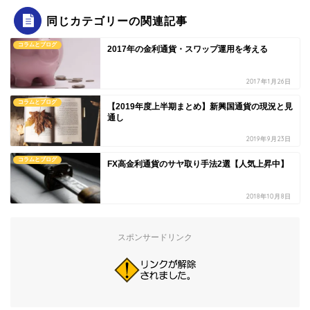
同じカテゴリーの関連記事
コラムとブログ
2017年の金利通貨・スワップ運用を考える
2017年1月26日
コラムとブログ
【2019年度上半期まとめ】新興国通貨の現況と見
通し
2019年9月23日
コラムとブログ
FX高金利通貨のサヤ取り手法2選【人気上昇中】
2018年10月8日
スポンサードリンク