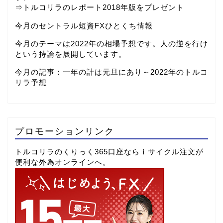
⇒
トルコリラのレポート2018年版をプレゼント
今月のセントラル短資FXひとくち情報
今月のテーマは2022年の相場予想です。人の逆を行け
という持論を展開しています。
今月の記事：
一年の計は元旦にあり～2022年のトルコ
リラ予想
プロモーションリンク
トルコリラのくりっく365口座ならⅰサイクル注文が
便利な外為オンラインへ。