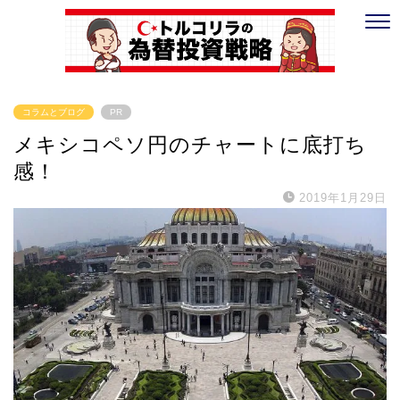
コラムとブログ
PR
メキシコペソ円のチャートに底打ち
感！
2019年1月29日