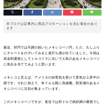
本ブログは記事内に商品プロモーションを含む場合があり
ます
最近、対円では不調の続いたメキシコペソ円。ただ、久しぶり
にチャートをのぞいてみると底打ち感が出ていました。今回は
高金利通貨としてトルコリラに次いで人気のあるメキシコペソ
に焦点を当ててみようと思います。
メキシコと言えば、アメリカの好景気を受けて景気が上昇中の
国です。それに加えて、米ドルも既に高値圏。割安感のあるメ
キシコペソに注目が集まっています。
このメキシコペソですが、直近では対ドルで絶好調の通貨でし