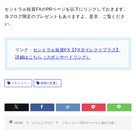
セントラル短資FXのPRページを以下にリンクしておきます。
当ブログ限定のプレゼントもありますよ。是非、ご覧くださ
い。
リンク：
セントラル短資FX【FXダイレクトプラス】
詳細はこちら（スポンサードリンク）
メキシコペソ
相場の見通し
HOME
コラムとブログ
メキシコペソ円のチャートに底打ち感！