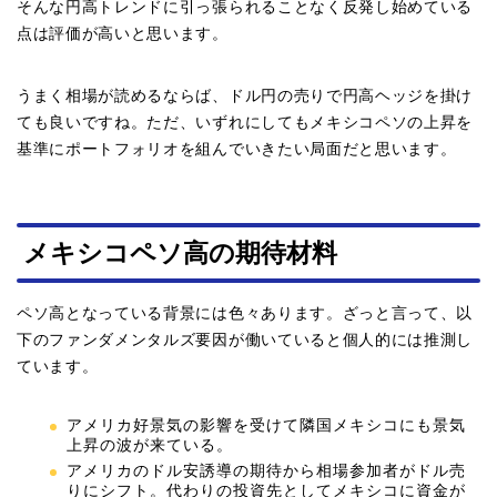
そんな円高トレンドに引っ張られることなく反発し始めている
点は評価が高いと思います。
うまく相場が読めるならば、ドル円の売りで円高ヘッジを掛け
ても良いですね。ただ、いずれにしてもメキシコペソの上昇を
基準にポートフォリオを組んでいきたい局面だと思います。
メキシコペソ高の期待材料
ペソ高となっている背景には色々あります。ざっと言って、以
下のファンダメンタルズ要因が働いていると個人的には推測し
ています。
アメリカ好景気の影響を受けて隣国メキシコにも景気
上昇の波が来ている。
アメリカのドル安誘導の期待から相場参加者がドル売
りにシフト。代わりの投資先としてメキシコに資金が