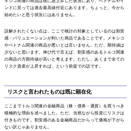
キシコ関連の商品は既に急上昇した状況にあり、ベトナムやイ
ンドに至っては過去最高値付近にあります。ちょっと、今から
始めたいと思う状況にはありません。
誤解されたくない点は、ここで検討の対象としているのは割安
感・バリュエーションが利いた商品であることです。メキシコ
やベトナム関連の商品が悪いとは言いません。ただ、期待値は
少ないと思います。伸び代で言えば、割安感のあるトルコ関連
の商品の方期待値が高いと考えます。ただし、あくまで全ての
リスク資産が上昇すれば、という前提での話です。
リスクと言われたものは既に顕在化
ここまでトルコ関連の金融商品（株・債券・通貨）を買うべき
積極的な理由を述べました。ただ、当然ながら投資にリスクは
付きものです。割安感のある金融商品だからって価格が下がら
ない訳じゃありません。