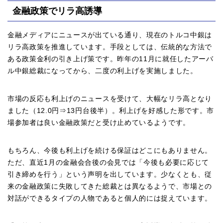
金融政策でリラ高誘導
金融メディアにニュースが出ている通り、現在のトルコ中銀は
リラ高政策を推進しています。手段としては、伝統的な方法で
ある政策金利の引き上げ策です。昨年の11月に就任したアーバ
ル中銀総裁になってから、二度の利上げを実施しました。
市場の反応も利上げのニュースを受けて、大幅なリラ高となり
ました（12.0円⇒13円台後半）。利上げを好感した形です。市
場参加者は良い金融政策だと受け止めているようです。
もちろん、今後も利上げを続ける保証はどこにもありません。
ただ、直近1月の金融会合後の会見では「今後も必要に応じて
引き締めを行う」という声明を出しています。少なくとも、従
来の金融政策に失敗してきた総裁とは異なるようで、市場との
対話ができるタイプの人物であると個人的には捉えています。