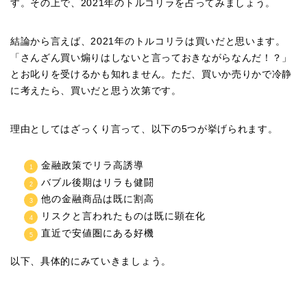
す。その上で、2021年のトルコリラを占ってみましょう。
結論から言えば、2021年のトルコリラは買いだと思います。
「さんざん買い煽りはしないと言っておきながらなんだ！？」
とお叱りを受けるかも知れません。ただ、買いか売りかで冷静
に考えたら、買いだと思う次第です。
理由としてはざっくり言って、以下の5つが挙げられます。
金融政策でリラ高誘導
バブル後期はリラも健闘
他の金融商品は既に割高
リスクと言われたものは既に顕在化
直近で安値圏にある好機
以下、具体的にみていきましょう。