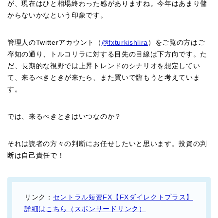
が、現在はひと相場終わった感がありますね。今年はあまり儲
からないかなという印象です。
管理人のTwitterアカウント（
@fxturkishlira
）をご覧の方はご
存知の通り、トルコリラに対する目先の目線は下方向です。た
だ、長期的な視野では上昇トレンドのシナリオを想定してい
て、来るべきときが来たら、また買いで臨もうと考えていま
す。
では、来るべきときはいつなのか？
それは読者の方々の判断にお任せしたいと思います。投資の判
断は自己責任で！
リンク：
セントラル短資FX【FXダイレクトプラス】
詳細はこちら（スポンサードリンク）