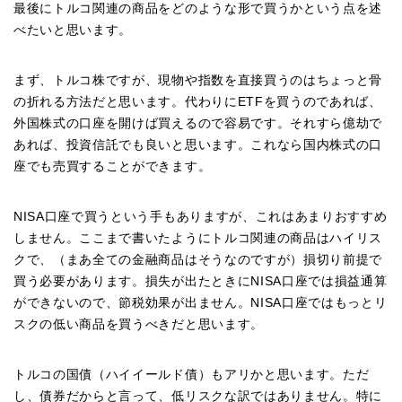
最後にトルコ関連の商品をどのような形で買うかという点を述
べたいと思います。
まず、トルコ株ですが、現物や指数を直接買うのはちょっと骨
の折れる方法だと思います。代わりにETFを買うのであれば、
外国株式の口座を開けば買えるので容易です。それすら億劫で
あれば、投資信託でも良いと思います。これなら国内株式の口
座でも売買することができます。
NISA口座で買うという手もありますが、これはあまりおすすめ
しません。ここまで書いたようにトルコ関連の商品はハイリス
クで、（まあ全ての金融商品はそうなのですが）損切り前提で
買う必要があります。損失が出たときにNISA口座では損益通算
ができないので、節税効果が出ません。NISA口座ではもっとリ
スクの低い商品を買うべきだと思います。
トルコの国債（ハイイールド債）もアリかと思います。ただ
し、債券だからと言って、低リスクな訳ではありません。特に