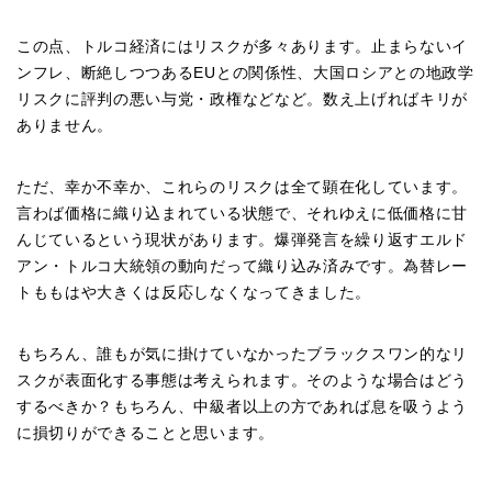
この点、トルコ経済にはリスクが多々あります。止まらないイ
ンフレ、断絶しつつあるEUとの関係性、大国ロシアとの地政学
リスクに評判の悪い与党・政権などなど。数え上げればキリが
ありません。
ただ、幸か不幸か、これらのリスクは全て顕在化しています。
言わば価格に織り込まれている状態で、それゆえに低価格に甘
んじているという現状があります。爆弾発言を繰り返すエルド
アン・トルコ大統領の動向だって織り込み済みです。為替レー
トももはや大きくは反応しなくなってきました。
もちろん、誰もが気に掛けていなかったブラックスワン的なリ
スクが表面化する事態は考えられます。そのような場合はどう
するべきか？もちろん、中級者以上の方であれば息を吸うよう
に損切りができることと思います。