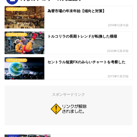
コラムとブログ
為替市場の年末年始【傾向と対策】
2018年12月16日
コラムとブログ
トルコリラの長期トレンドが転換した模様
2020年12月29日
コラムとブログ
セントラル短資FXのみらいチャートを考察した
2015年11月23日
スポンサードリンク