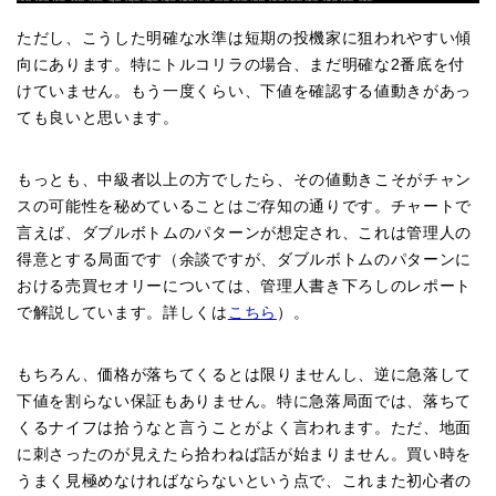
ただし、こうした明確な水準は短期の投機家に狙われやすい傾
向にあります。特にトルコリラの場合、まだ明確な2番底を付
けていません。もう一度くらい、下値を確認する値動きがあっ
ても良いと思います。
もっとも、中級者以上の方でしたら、その値動きこそがチャン
スの可能性を秘めていることはご存知の通りです。チャートで
言えば、ダブルボトムのパターンが想定され、これは管理人の
得意とする局面です（余談ですが、ダブルボトムのパターンに
おける売買セオリーについては、管理人書き下ろしのレポート
で解説しています。詳しくは
こちら
）。
もちろん、価格が落ちてくるとは限りませんし、逆に急落して
下値を割らない保証もありません。特に急落局面では、落ちて
くるナイフは拾うなと言うことがよく言われます。ただ、地面
に刺さったのが見えたら拾わねば話が始まりません。買い時を
うまく見極めなければならないという点で、これまた初心者の