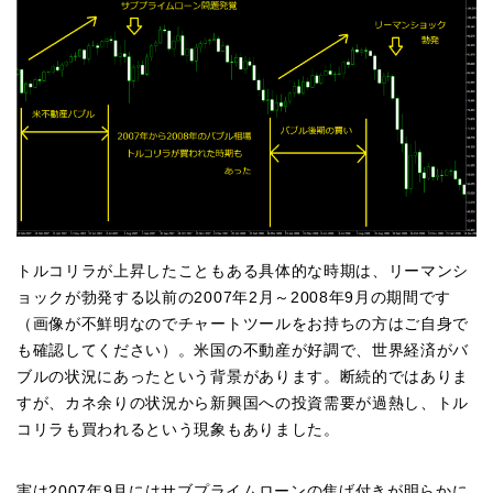
トルコリラが上昇したこともある具体的な時期は、リーマンシ
ョックが勃発する以前の2007年2月～2008年9月の期間です
（画像が不鮮明なのでチャートツールをお持ちの方はご自身で
も確認してください）。米国の不動産が好調で、世界経済がバ
ブルの状況にあったという背景があります。断続的ではありま
すが、カネ余りの状況から新興国への投資需要が過熱し、トル
コリラも買われるという現象もありました。
実は2007年9月にはサブプライムローンの焦げ付きが明らかに