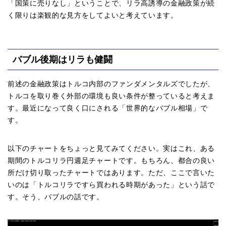
「国策に売りなし」ということで、リラ高誘導の金融政策が続
く限りは楽観的な見方をしてよいと考えています。
バブル後期はリラも健闘
前述の金融政策はトルコ内部のファンダメンタルズでしたが、
トルコを取り巻く外部の環境も良い条件が整っていると考えま
す。最近になって良く口にされる「世界的なバブル相場」で
す。
以下のチャートをちょっと見てみてください。実はこれ、ある
期間のトルコリラ円週足チャートです。もちろん、都合の良い
所だけ切り取ったチャートではあります。ただ、ここで言いた
いのは「トルコリラですら買われる時期があった」という話で
す。そう、バブルの話です。