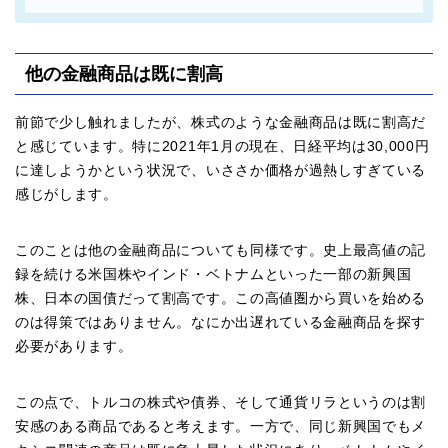
他の金融商品は既に割高
前節で少し触れましたが、株式のような金融商品は既に割高だ
と感じています。特に2021年1月の現在、日経平均は30,000円
に達しようかという状況で、いささか価格が過熱しすぎている
感じがします。
このことは他の金融商品についても同様です。史上最高値の記
録を続ける米国株やインド・ベトナムといった一部の新興国
株、日本の国債だって割高です。この高値圏から買いを始める
のは得策ではありません。なにか出遅れている金融商品を探す
必要があります。
この点で、トルコの株式や債券、そして通貨リラというのは割
安感のある商品であると考えます。一方で、同じ新興国でもメ