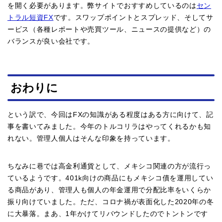
を開く必要があります。弊サイトでおすすめしているのは
セン
トラル短資FX
です。スワップポイントとスプレッド、そしてサ
ービス（各種レポートや売買ツール、ニュースの提供など）の
バランスが良い会社です。
おわりに
という訳で、今回はFXの知識がある程度はある方に向けて、記
事を書いてみました。今年のトルコリラはやってくれるかも知
れない。管理人個人はそんな印象を持っています。
ちなみに巷では高金利通貨として、メキシコ関連の方が流行っ
ているようです。401k向けの商品にもメキシコ債を運用してい
る商品があり、管理人も個人の年金運用で分配比率をいくらか
振り向けていました。ただ、コロナ禍が表面化した2020年の冬
に大暴落。まあ、1年かけてリバウンドしたのでトントンです