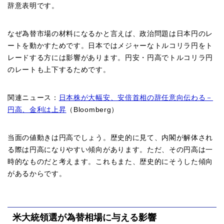
辞意表明です。
なぜ為替市場の材料になるかと言えば、政治問題は日本円のレ
ートを動かすためです。日本ではメジャーなトルコリラ円をト
レードする方には影響があります。円安・円高でトルコリラ円
のレートも上下するためです。
関連ニュース：
日本株が大幅安、安倍首相の辞任意向伝わる－
円高、金利は上昇
（Bloomberg）
当面の値動きは円高でしょう。歴史的に見て、内閣が解体され
る際は円高になりやすい傾向があります。ただ、その円高は一
時的なものだと考えます。これもまた、歴史的にそうした傾向
があるからです。
米大統領選が為替相場に与える影響