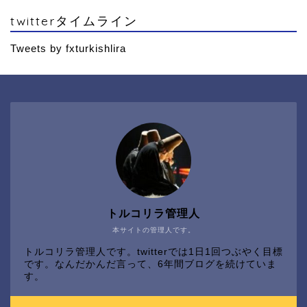
twitterタイムライン
Tweets by fxturkishlira
トルコリラ管理人
本サイトの管理人です。
トルコリラ管理人です。twitterでは1日1回つぶやく目標
です。なんだかんだ言って、6年間ブログを続けていま
す。