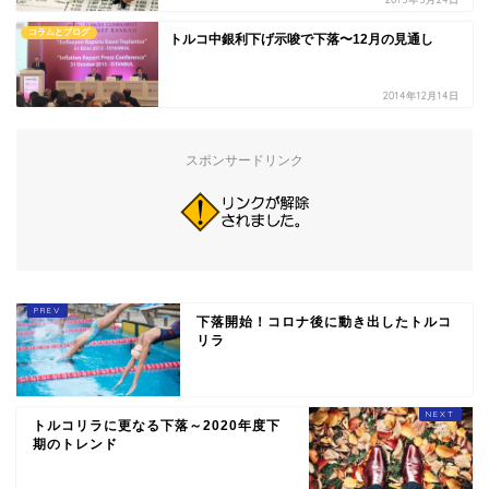
コラムとブログ
トルコ中銀利下げ示唆で下落〜12月の見通し
2014年12月14日
スポンサードリンク
下落開始！コロナ後に動き出したトルコ
リラ
トルコリラに更なる下落～2020年度下
期のトレンド