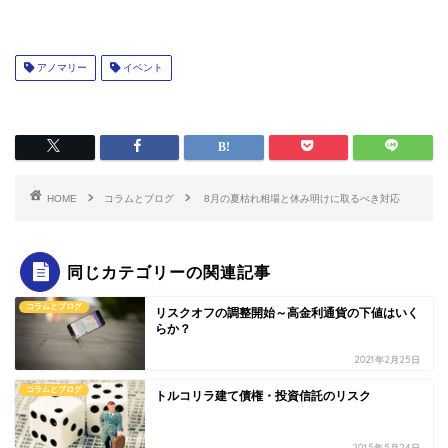
アノマリー
イベント
HOME
コラムとブログ
8月の夏枯れ相場と休み明けに取るべき対応
同じカテゴリーの関連記事
コラムとブログ
リスクオフの調整開始～高金利通貨の下値はいく
らか？
2021年2月25日
コラムとブログ
トルコリラ建て債権・投資信託のリスク
2015年5月24日