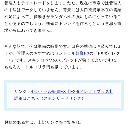
管理人もデイトレードをします。ただ、現在の市場では管理人
の手法はワークしていません。背景には大口投資家不在の需給
不足によって、値動きがランダム性の強いものになっているこ
とがあるのでしょう。明確にトレンドを作ろうという意思が市
場から伝わってきません。
そんな訳で、今は準備の時期です。口座の準備はお済みでしょ
うか。管理人のおすすめは
セントラル短資FX
の「FXダイレク
ト+」です。メキシコペソのスプレッドが狭くてよいですね。
もちろん、トルコリラ円も扱っています。
リンク：
セントラル短資FX【FXダイレクトプラス】
詳細はこちら（スポンサードリンク）
興味のある方は、上記リンクをご覧あれ。