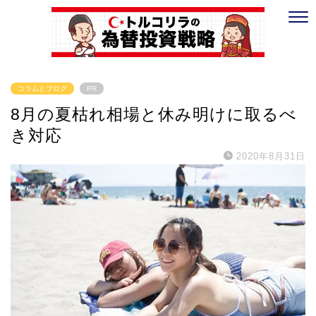
コラムとブログ
PR
8月の夏枯れ相場と休み明けに取るべ
き対応
2020年8月31日