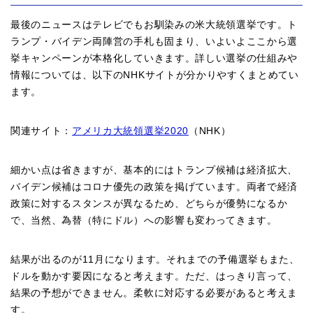
最後のニュースはテレビでもお馴染みの米大統領選挙です。ト
ランプ・バイデン両陣営の手札も固まり、いよいよここから選
挙キャンペーンが本格化していきます。詳しい選挙の仕組みや
情報については、以下のNHKサイトが分かりやすくまとめてい
ます。
関連サイト：
アメリカ大統領選挙2020
（NHK）
細かい点は省きますが、基本的にはトランプ候補は経済拡大、
バイデン候補はコロナ優先の政策を掲げています。両者で経済
政策に対するスタンスが異なるため、どちらが優勢になるか
で、当然、為替（特にドル）への影響も変わってきます。
結果が出るのが11月になります。それまでの予備選挙もまた、
ドルを動かす要因になると考えます。ただ、はっきり言って、
結果の予想ができません。柔軟に対応する必要があると考えま
す。