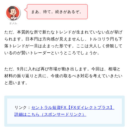
まあ、待て。続きがあるぞ。
オメル
ただ、本質的な所で新たなトレンドが生まれていない点が挙げ
られます。日本円は方向感が見えませんし、トルコリラ円も下
落トレンドが一旦は止まった形です。ここは大人しく傍観して
いるのが賢いトレーダーというところでしょうか。
ただ、9月に入れば再び市場が動き出します。今回は、相場と
材料の振り返りと共に、今後の取るべき対応を考えていきたい
と思います。
リンク：
セントラル短資FX【FXダイレクトプラス】
詳細はこちら（スポンサードリンク）