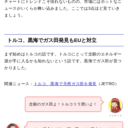
チャートにトレンドこそ現れないものの、市場にはホットなニ
ュースがいくらか舞い込みました。ここでは3点ほど見ていき
ましょう。
トルコ、黒海でガス田発見もEUと対立
まず始めはトルコの話です。トルコにとって念願のエネルギー
源が手に入るかも知れないという話です。黒海でガス田が見つ
かりました。
関連ニュース：
トルコ、黒海で天然ガス田を発見
（JETRO）
念願のガス田よ！トルコリラ買いよ！
ファティマ