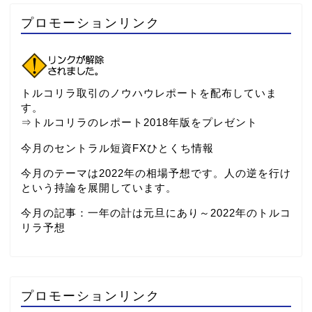
プロモーションリンク
トルコリラ取引のノウハウレポートを配布していま
す。
⇒
トルコリラのレポート2018年版をプレゼント
今月のセントラル短資FXひとくち情報
今月のテーマは2022年の相場予想です。人の逆を行け
という持論を展開しています。
今月の記事：
一年の計は元旦にあり～2022年のトルコ
リラ予想
プロモーションリンク