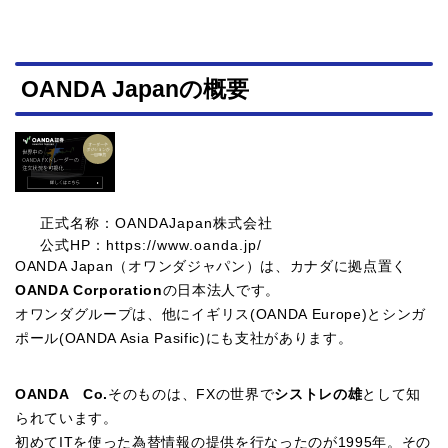
OANDA Japanの概要
正式名称：OANDAJapan株式会社
公式HP：https://www.oanda.jp/
OANDA Japan（オワンダジャパン）は、カナダに拠点置く
OANDA Corporation
の日本法人です。
オワンダグループは、他にイギリス(OANDA Europe)とシンガ
ポール(OANDA Asia Pasific)にも支社があります。
OANDA Co.
そのものは、FXの世界で
シストレの雄
として知
られています。
初めてITを使った為替情報の提供を行なったのが1995年。その