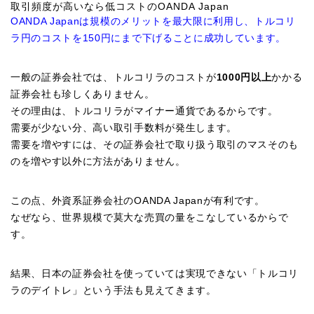
取引頻度が高いなら低コストのOANDA Japan
OANDA Japanは規模のメリットを最大限に利用し、トルコリ
ラ円のコストを150円にまで下げることに成功しています。
一般の証券会社では、トルコリラのコストが
1000円以上
かかる
証券会社も珍しくありません。
その理由は、トルコリラがマイナー通貨であるからです。
需要が少ない分、高い取引手数料が発生します。
需要を増やすには、その証券会社で取り扱う取引のマスそのも
のを増やす以外に方法がありません。
この点、外資系証券会社のOANDA Japanが有利です。
なぜなら、世界規模で莫大な売買の量をこなしているからで
す。
結果、日本の証券会社を使っていては実現できない「トルコリ
ラのデイトレ」という手法も見えてきます。