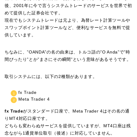
後、2001年に今で言うシステムトレードのサービスを世界で初
めて提供した証券会社です。
現在でもシステムトレードは元より、為替レート計算ツールや
スワップポイント計算ツールなど、便利なサービスを無料で提
供しています。
ちなみに、”OANDA”の名の由来は、トルコ語の”O Anda”で”時
間ぴったり”とか”まさにその瞬間”という意味があるそうです。
取引システムには、以下の2種類があります。
fx Trade
Meta Trader 4
fx Trade
がスタンダード口座で、Meta Trader 4はその名の通
りMT4対応口座です。
どちらも変わらぬサービスを提供していますが、MT4口座は残
念ながら1通貨単位取引（後述）に対応していません。