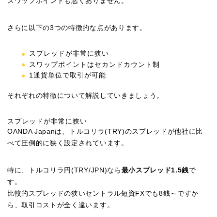
スワップポイントも悪くありません。
さらに以下の3つの特徴的な点があります。
スプレッドが非常に狭い
スワップポイントはセカンドカウント制
1通貨単位で取引が可能
それぞれの特徴について解説していきましょう。
スプレッドが非常に狭い
OANDA Japanは、トルコリラ(TRY)のスプレッドが他社に比
べて圧倒的に狭く設定されています。
特に、トルコリラ円(TRY/JPN)なら
最小スプレッド1.5銭
で
す。
比較的スプレッドの狭いセントラル短資FXでも8銭～ですか
ら、取引コストが全く違います。