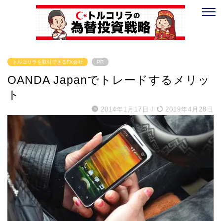
トルコリラを取引できるFX会社
PR
OANDA Japanでトレードするメリッ
ト
2014年1月17日
/
2019年4月28日