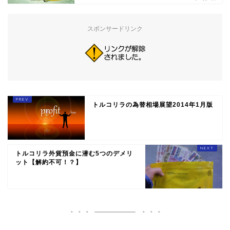
スポンサードリンク
トルコリラの為替相場展望2014年1月版
トルコリラ外貨預金に潜む5つのデメリ
ット【解約不可！？】