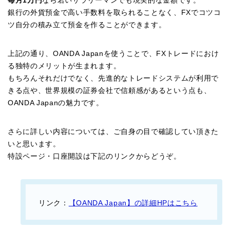
毎月1万円
なら若いサラリーマンでも現実的な金額です。
銀行の外貨預金で高い手数料を取られることなく、FXでコツコ
ツ自分の積み立て預金を作ることができます。
上記の通り、OANDA Japanを使うことで、FXトレードにおけ
る独特のメリットが生まれます。
もちろんそれだけでなく、先進的なトレードシステムが利用で
きる点や、世界規模の証券会社で信頼感があるという点も、
OANDA Japanの魅力です。
さらに詳しい内容については、ご自身の目で確認してい頂きた
いと思います。
特設ページ・口座開設は下記のリンクからどうぞ。
リンク：
【OANDA Japan】の詳細HPはこちら