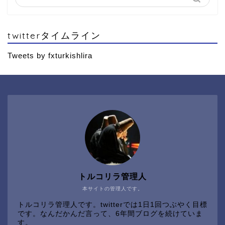
twitterタイムライン
Tweets by fxturkishlira
トルコリラ管理人
本サイトの管理人です。
トルコリラ管理人です。twitterでは1日1回つぶやく目標
です。なんだかんだ言って、6年間ブログを続けていま
す。