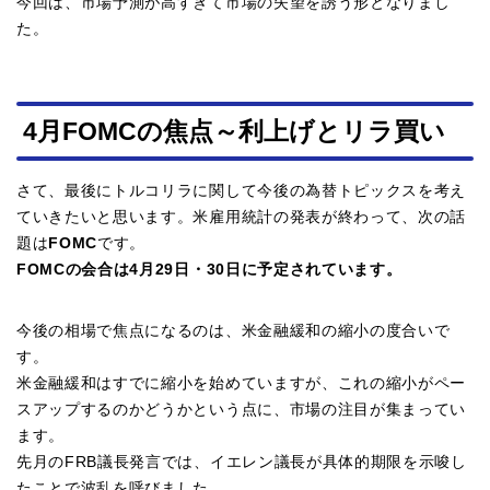
今回は、市場予測が高すぎて市場の失望を誘う形となりまし
た。
4月FOMCの焦点～利上げとリラ買い
さて、最後にトルコリラに関して今後の為替トピックスを考え
ていきたいと思います。米雇用統計の発表が終わって、次の話
題は
FOMC
です。
FOMCの会合は4月29日・30日に予定されています。
今後の相場で焦点になるのは、米金融緩和の縮小の度合いで
す。
米金融緩和はすでに縮小を始めていますが、これの縮小がペー
スアップするのかどうかという点に、市場の注目が集まってい
ます。
先月のFRB議長発言では、イエレン議長が具体的期限を示唆し
たことで波乱を呼びました。