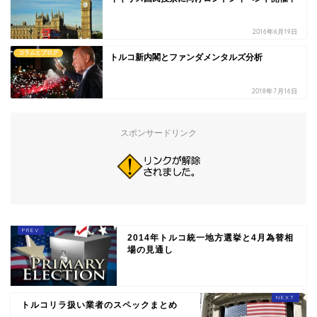
2016年6月19日
コラムとブログ
トルコ新内閣とファンダメンタルズ分析
2018年7月16日
スポンサードリンク
2014年トルコ統一地方選挙と4月為替相
場の見通し
トルコリラ扱い業者のスペックまとめ