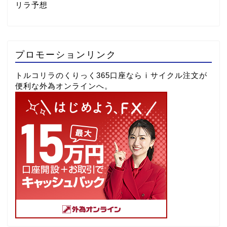
リラ予想
プロモーションリンク
トルコリラのくりっく365口座ならⅰサイクル注文が
便利な外為オンラインへ。