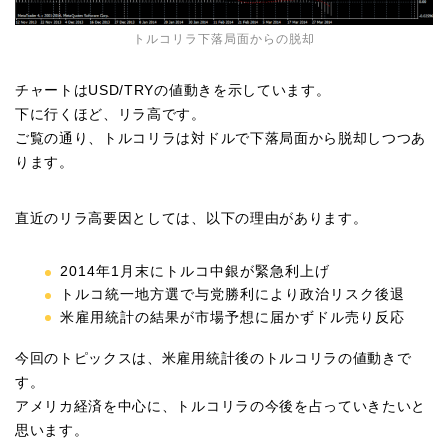
トルコリラ下落局面からの脱却
チャートはUSD/TRYの値動きを示しています。
下に行くほど、リラ高です。
ご覧の通り、トルコリラは対ドルで下落局面から脱却しつつあ
ります。
直近のリラ高要因としては、以下の理由があります。
2014年1月末にトルコ中銀が緊急利上げ
トルコ統一地方選で与党勝利により政治リスク後退
米雇用統計の結果が市場予想に届かずドル売り反応
今回のトピックスは、米雇用統計後のトルコリラの値動きで
す。
アメリカ経済を中心に、トルコリラの今後を占っていきたいと
思います。