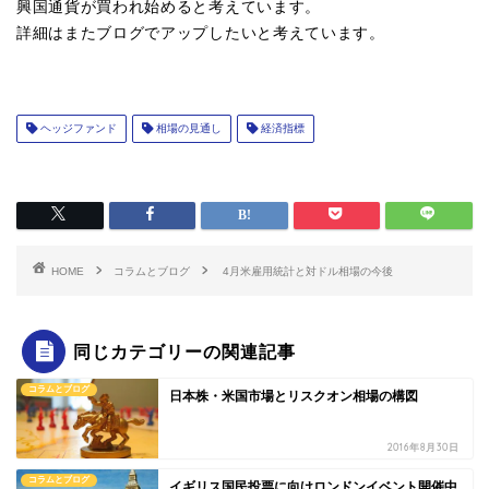
興国通貨が買われ始めると考えています。
詳細はまたブログでアップしたいと考えています。
ヘッジファンド
相場の見通し
経済指標
HOME
コラムとブログ
4月米雇用統計と対ドル相場の今後
同じカテゴリーの関連記事
コラムとブログ
日本株・米国市場とリスクオン相場の構図
2016年8月30日
コラムとブログ
イギリス国民投票に向けロンドンイベント開催中