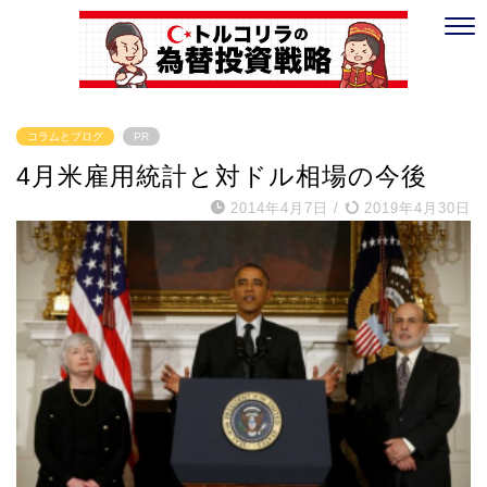
コラムとブログ
PR
4月米雇用統計と対ドル相場の今後
2014年4月7日
/
2019年4月30日