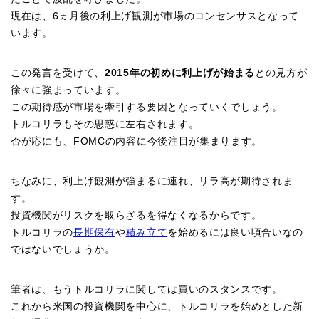
現在は、6ヵ月後の利上げ観測が市場のコンセンサスとなって
います。
この発言を受けて、
2015年の初めに利上げが始まる
との見方が
徐々に強まっています。
この期待感が市場を牽引する要因となっていくでしょう。
トルコリラもその思惑に左右されます。
否が応にも、FOMCの内容に今後注目が集まります。
ちなみに、利上げ観測が強まるに連れ、リラ高が期待されま
す。
投資機関がリスクを取らざるを得なくなるからです。
トルコリラの
長期保有
や
積み立て
を始めるには良い頃合いなの
ではないでしょうか。
筆者は、もうトルコリラに関しては買いのスタンスです。
これから米国の投資機関を中心に、トルコリラを始めとした新