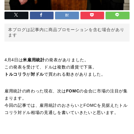
本ブログは記事内に商品プロモーションを含む場合があり
ます
4月4日は
米雇用統計
の発表がありました。
この発表を受けて、ドルは複数の通貨で下落。
トルコリラ
が
対ドル
で買われる動きがありました。
雇用統計の終わった現在、次は
FOMC
の会合に市場の注目が集
まります。
今回の記事では、雇用統計のおさらいとFOMCを見据えたトル
コリラ対ドル相場の見通しを書いていきたいと思います。