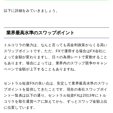
以下に詳細をみていきましょう。
業界最高水準のスワップポイント
トルコリラの魅力は、なんと言っても高金利政策からくる高い
スワップポイントです。ただ、FXで運用する場合はFX会社に
よって金額が変わりますし、日々の為替レートで変動すること
もあります。場合によっては、業界内のスワップ競争やキャン
ペーンで金額が上下することもありますね。
セントラル短資FXの良い点は、安定して業界最高水準のスワッ
プポイントを提供してきたことです。現在の各社スワップポイ
ント一覧表は以下の通り。セントラル短資FXは2013年にトル
コリラを取引通貨ペアに加えてから、ずっとスワップ金額上位
に位置しています。