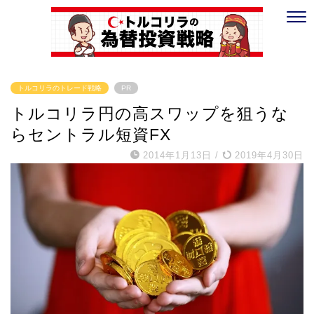
トルコリラのトレード戦略
PR
トルコリラ円の高スワップを狙うな
らセントラル短資FX
2014年1月13日
/
2019年4月30日