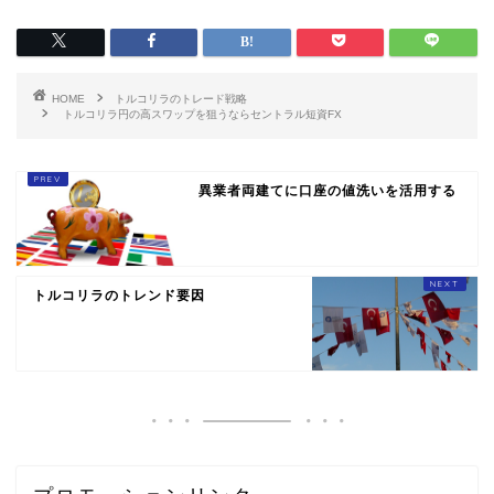
HOME
トルコリラのトレード戦略
トルコリラ円の高スワップを狙うならセントラル短資FX
異業者両建てに口座の値洗いを活用する
トルコリラのトレンド要因