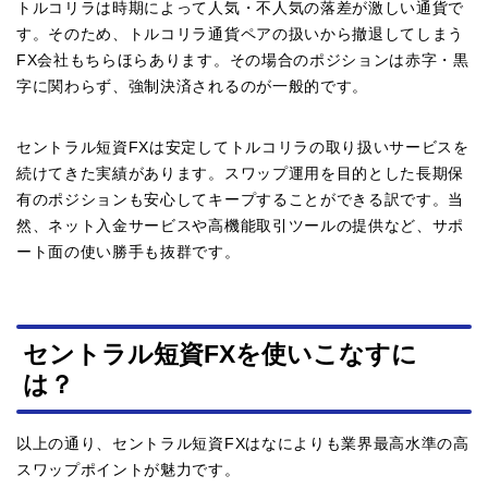
トルコリラは時期によって人気・不人気の落差が激しい通貨で
す。そのため、トルコリラ通貨ペアの扱いから撤退してしまう
FX会社もちらほらあります。その場合のポジションは赤字・黒
字に関わらず、強制決済されるのが一般的です。
セントラル短資FXは安定してトルコリラの取り扱いサービスを
続けてきた実績があります。スワップ運用を目的とした長期保
有のポジションも安心してキープすることができる訳です。当
然、ネット入金サービスや高機能取引ツールの提供など、サポ
ート面の使い勝手も抜群です。
セントラル短資FXを使いこなすに
は？
以上の通り、セントラル短資FXはなによりも業界最高水準の高
スワップポイントが魅力です。