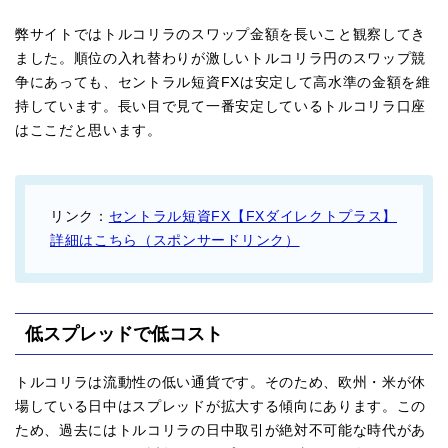
弊サイトではトルコリラのスワップ金額を長いこと観察してき
ました。順位の入れ替わりが激しいトルコリラ円のスワップ競
争にあっても、セントラル短資FXは安定して高水準の金額を維
持しています。長い目で見て一番安定しているトルコリラ口座
はここだと思います。
リンク：
セントラル短資FX【FXダイレクトプラス】
詳細はこちら（スポンサードリンク）
低スプレッドで低コスト
トルコリラは流動性の低い通貨です。そのため、欧州・米が休
場している日中はスプレッドが拡大する傾向にあります。この
ため、過去にはトルコリラの日中取引が絶対不可能な時代があ