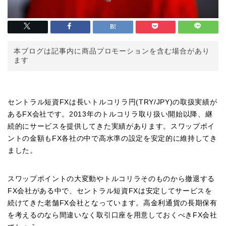
本ブログは記事内に商品プロモーションを含む場合があり
ます
セントラル短資FXは長いトルコリラ円(TRY/JPY)の取扱実績が
あるFX会社です。2013年のトルコリラ取り扱い開始以降、継
続的にサービスを提供してきた実績があります。スワップポイ
ントの金額もFX各社の中で高水準の設定を安定的に維持してき
ました。
スワップポイントの大変動やトルコリラそのものから撤退する
FX会社がある中で、セントラル短資FXは安定してサービスを
続けてきた老舗FX会社となっています。高金利通貨の長期保有
を考えるのなら間違いなく取引口座を用意しておくべきFX会社